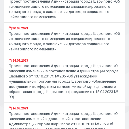
Проект постановления Администрации города Шарыпово «Об
исключении жилого помещения из специализированного
жилищного фонда, о заключении договора социального
найма жилого помещения»
30.05.2023
Проект постановления Администрации города Шарыпово «Об
исключении жилого помещения из специализированного
жилищного фонда, о заключении договора социального
найма жилого помещения»
24.05.2023
Проект постановления Администрации города Шарыпово «О
внесении изменений в постановление Администрации города
Шарыпово от 13.10.2017г. № 205 «Об утверждении
муниципальной программы города Шарыпово «Обеспечение
доступным и комфортным жильем жителей муниципального
образования города Шарыпово» (в редакции от 18.04.2023 №
99)
16.05.2023
Проект постановления Администрации города Шарыпово «О
внесении изменений и дополнений в постановление
Администрации города Шарыпово от 03.10.2013 № 236 «Об