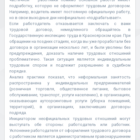
подработку, которую не оформляют трудовым договором.
Например, водитель имеет постоянную официальную работу,
но в свои выходные дни неофициально «подрабатывает».
Если работодатель отказывается заключать с вами
трудовой договор, немедленного обращайтесь в
Государственную инспекцию труда в Красноярском крае. При
обращении на поздних стадиях, когда вы уже проработали без
договора в организации несколько лет, и были уволены без
предупреждения, доказать наличие трудовых отношений
проблематично. Такая ситуация является индивидуальным
трудовым спором и подлежит разрешению в судебном
порядке.
Анализ практики показал, что неформальная занятость
распространена у индивидуальных предпринимателей
(розничная торговля, общественное питание, бытовое
обслуживание, транспорт, услуги населению), в организациях,
оказывающих аутсорсинговые услуги (уборка помещений,
территорий), в организациях, заключивших договоры
подряда.
Инициатором неофициальных трудовых отношений могут
выступать обе стороны: работодатель или работник.
Уклонение работодателя от оформления трудового договора
с работником является административным правонарушением