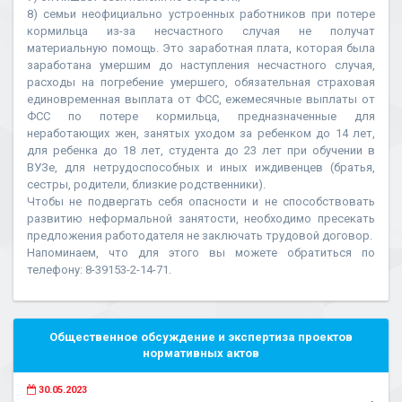
8) семьи неофициально устроенных работников при потере
кормильца из-за несчастного случая не получат
материальную помощь. Это заработная плата, которая была
заработана умершим до наступления несчастного случая,
расходы на погребение умершего, обязательная страховая
единовременная выплата от ФСС, ежемесячные выплаты от
ФСС по потере кормильца, предназначенные для
неработающих жен, занятых уходом за ребенком до 14 лет,
для ребенка до 18 лет, студента до 23 лет при обучении в
ВУЗе, для нетрудоспособных и иных иждивенцев (братья,
сестры, родители, близкие родственники).
Чтобы не подвергать себя опасности и не способствовать
развитию неформальной занятости, необходимо пресекать
предложения работодателя не заключать трудовой договор.
Напоминаем, что для этого вы можете обратиться по
телефону: 8-39153-2-14-71.
Общественное обсуждение и экспертиза проектов
нормативных актов
30.05.2023