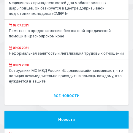
медицинских принадлежностей для мобилизованных
шарыповцев. Он базируется в Центре допризывной
подготовки молодежи «СМЕРЧ»
02.07.2021
Памятка по предоставлению бесплатной юридической
помощи в Красноярском крае
09.06.2021
Неформальная занятость и легализация трудовых отношений
08.09.2020
Сотрудники МО МВД России «Шарыповский» напоминают, что
полиция незамедлительно приходит на помощь каждому, кто
нуждается в защите.
ВСЕ НОВОСТИ
Новости