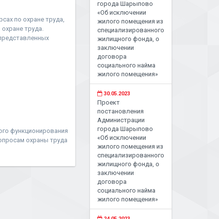
города Шарыпово
«Об исключении
рсах по охране труда,
жилого помещения из
охране труда.
специализированного
 представленных
жилищного фонда, о
заключении
договора
социального найма
жилого помещения»
30.05.2023
Проект
постановления
Администрации
города Шарыпово
ого функционирования
«Об исключении
вопросам охраны труда
жилого помещения из
специализированного
жилищного фонда, о
заключении
договора
социального найма
жилого помещения»
24.05.2023