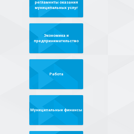
регламенты оказания
муниципальных услуг
Экономика и
предпринимательство
Работа
Муниципальные финансы