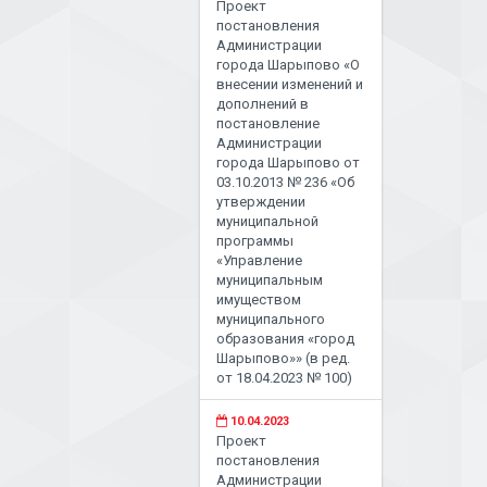
Проект
постановления
Администрации
города Шарыпово «О
внесении изменений и
дополнений в
постановление
Администрации
города Шарыпово от
03.10.2013 № 236 «Об
утверждении
муниципальной
программы
«Управление
муниципальным
имуществом
муниципального
образования «город
Шарыпово»» (в ред.
от 18.04.2023 № 100)
10.04.2023
Проект
постановления
Администрации