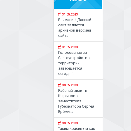
31.05.2023
Внимание! Данный
сайт является
архивной версией
сайта.
31.05.2023
Голосование за
благоустройство
территорий
завершается
сегодня!
30.05.2023
Рабочий визит в
Шарыпово
заместителя
Губернатора Сергея
Ерёмина
30.05.2023
Таким красивым как