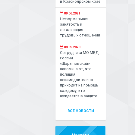
в Красноярском крае
09.06.2021
Неформальная
занятость и
легализация
трудовых отношений
08.09.2020
Сотрудники МО МВД
России
«Шарыповский»
напоминают, что
полиция
незамедлительно
приходит на помощь
каждому, кто
нуждается в защите.
ВСЕ НОВОСТИ
Новости