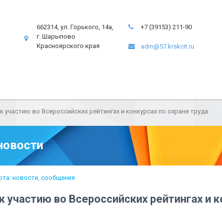
662314, ул. Горького, 14а,
+7 (39153) 211-90
г. Шарыпово
Красноярского края
adm@57.krskcit.ru
 участию во Всероссийских рейтингах и конкурсах по охране труда
новости
ота: новости, сообщения
 участию во Всероссийских рейтингах и к