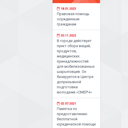
18.01.2023
Правовая помощь
осужденным
гражданам
30.11.2022
В городе действует
пункт сбора вещей,
продуктов,
медицинских
принадлежностей
для мобилизованных
шарыповцев. Он
базируется в Центре
допризывной
подготовки
молодежи «СМЕРЧ»
02.07.2021
Памятка по
предоставлению
бесплатной
юридической помощи