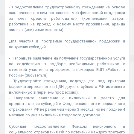
- Предоставление трудоустроенному гражданину на основе
заключенного с ним соглашения мер финансовой поддержки
за счет средств работодателя (компенсация затрат
работника на проезд к новому месту проживания, аренда
жилья и (или) иные выплаты).
Для участия в программе государственной поддержки и
получения субсидий:
- Направьте заявление на получение государственной услуги
по содействию в подборе необходимых работников с
отметкой участия в программе с помощью ЕЦП «Работа в
России» (trudvsem.ru).
- Трудоустройте гражданина, подходящего под критерии
(зарегистрированного в ЦЗН другого субъекта РФ, имеющего
включенную в перечень профессию).
- Направьте заявление о включении в реестр для
предоставления субсидий в Фонд пенсионного и социального
страхования РФ не ранее чем через 3 месяца, но не позднее 4
месяцев со дня заключения трудового договора.
Субсидия предоставляется Фондом пенсионного и
социального страхования РФ по истечении каждого третьего