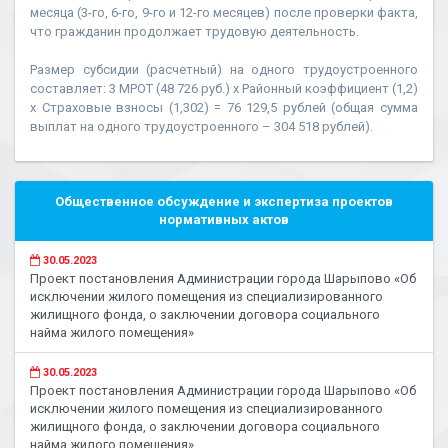
месяца (3-го, 6-го, 9-го и 12-го месяцев) после проверки факта,
что гражданин продолжает трудовую деятельность.
Размер субсидии (расчетный) на одного трудоустроенного
составляет: 3 МРОТ (48 726 руб.) х Районный коэффициент (1,2)
х Страховые взносы (1,302) = 76 129,5 рублей (общая сумма
выплат на одного трудоустроенного – 304 518 рублей).
Общественное обсуждение и экспертиза проектов
нормативных актов
30.05.2023
Проект постановления Администрации города Шарыпово «Об
исключении жилого помещения из специализированного
жилищного фонда, о заключении договора социального
найма жилого помещения»
30.05.2023
Проект постановления Администрации города Шарыпово «Об
исключении жилого помещения из специализированного
жилищного фонда, о заключении договора социального
найма жилого помещения»