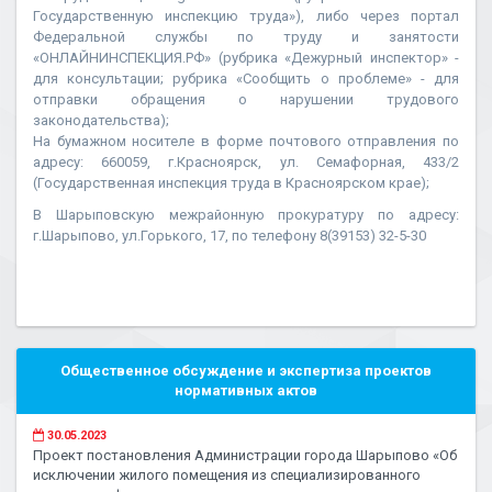
Государственную инспекцию труда»), либо через портал
Федеральной службы по труду и занятости
«ОНЛАЙНИНСПЕКЦИЯ.РФ» (рубрика «Дежурный инспектор» -
для консультации; рубрика «Сообщить о проблеме» - для
отправки обращения о нарушении трудового
законодательства);
На бумажном носителе в форме почтового отправления по
адресу: 660059, г.Красноярск, ул. Семафорная, 433/2
(Государственная инспекция труда в Красноярском крае);
В Шарыповскую межрайонную прокуратуру по адресу:
г.Шарыпово, ул.Горького, 17, по телефону 8(39153) 32-5-30
Общественное обсуждение и экспертиза проектов
нормативных актов
30.05.2023
Проект постановления Администрации города Шарыпово «Об
исключении жилого помещения из специализированного