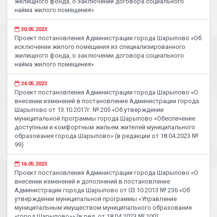
жилищного фонда, о заключении договора социального
найма жилого помещения»
30.05.2023
Проект постановления Администрации города Шарыпово «Об
исключении жилого помещения из специализированного
жилищного фонда, о заключении договора социального
найма жилого помещения»
24.05.2023
Проект постановления Администрации города Шарыпово «О
внесении изменений в постановление Администрации города
Шарыпово от 13.10.2017г. № 205 «Об утверждении
муниципальной программы города Шарыпово «Обеспечение
доступным и комфортным жильем жителей муниципального
образования города Шарыпово» (в редакции от 18.04.2023 №
99)
16.05.2023
Проект постановления Администрации города Шарыпово «О
внесении изменений и дополнений в постановление
Администрации города Шарыпово от 03.10.2013 № 236 «Об
утверждении муниципальной программы «Управление
муниципальным имуществом муниципального образования
«город Шарыпово»» (в ред. от 18.04.2023 № 100)