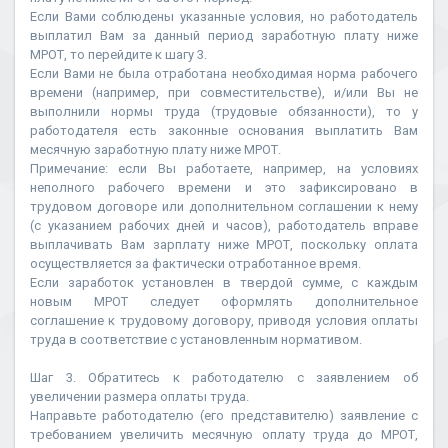
Если Вами соблюдены указанные условия, но работодатель
выплатил Вам за данный период заработную плату ниже
МРОТ, то перейдите к шагу 3.
Если Вами не была отработана необходимая норма рабочего
времени (например, при совместительстве), и/или Вы не
выполнили нормы труда (трудовые обязанности), то у
работодателя есть законные основания выплатить Вам
месячную заработную плату ниже МРОТ.
Примечание: если Вы работаете, например, на условиях
неполного рабочего времени и это зафиксировано в
трудовом договоре или дополнительном соглашении к нему
(с указанием рабочих дней и часов), работодатель вправе
выплачивать Вам зарплату ниже МРОТ, поскольку оплата
осуществляется за фактически отработанное время.
Если заработок установлен в твердой сумме, с каждым
новым МРОТ следует оформлять дополнительное
соглашение к трудовому договору, приводя условия оплаты
труда в соответствие с установленным нормативом.
Шаг 3. Обратитесь к работодателю с заявлением об
увеличении размера оплаты труда.
Направьте работодателю (его представителю) заявление с
требованием увеличить месячную оплату труда до МРОТ,