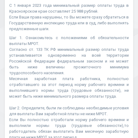
С 1 января 2023 года минимальный размер оплаты труда в
Красноярском крае составляет 25 988 рублей.
Если Ваши права нарушены, то Вы можете сразу обратиться в
Государственную инспекцию труда или в суд, либо выполнять
предложенные шаги.
Шаг 1. Ознакомьтесь с положениями об обязательности
выплаты МРОТ.
Согласно ст. 133 ТК РФ минимальный размер оплаты труда
устанавливается одновременно на всей территории
Российской Федерации федеральным законом и не может
быть ниже величины прожиточного минимума
трудоспособного населения.
Месячная заработная плата работника, полностью
отработавшего за этот период норму рабочего времени и
выполнившего нормы труда (трудовые обязанности), не
может быть ниже минимального размера оплаты труда.
Шаг 2. Определите, были ли соблюдены необходимые условия
для выплаты Вам заработной платы не ниже МРОТ.
Если Вы полностью отработали норму рабочего времени и
выполнили нормы труда (трудовые обязанности),то
работодатель обязан выплатить Вам месячную заработную
плату не ниже МРОТ за этот период.