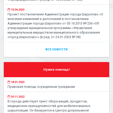
10.04.2023
Проект постановления Администрации города Шарыпово «О
внесении изменений и дополнений в постановление
Администрации города Шарыпово от 03.10.2013 № 236 «Об
утверждении муниципальной программы «Управление
муниципальным имуществом муниципального образования
«город Шарыпово»» (в ред. от 24.01.2023 № 38)
ВСЕ НОВОСТИ
Нужна помощь!
18.01.2023
Правовая помощь осужденным гражданам
30.11.2022
В городе действует пункт сбора вещей, продуктов,
медицинских принадлежностей для мобилизованных
шарыповцев. Он базируется в Центре допризывной