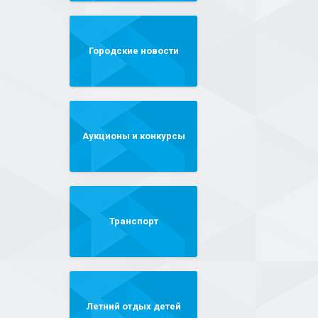
Городские новости
Аукционы и конкурсы
Транспорт
Летний отдых детей