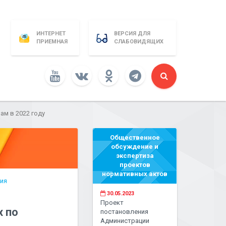
ИНТЕРНЕТ
ВЕРСИЯ ДЛЯ
ПРИЕМНАЯ
СЛАБОВИДЯЩИХ
ам в 2022 году
Общественное
обсуждение и
экспертиза
проектов
нормативных актов
ния
30.05.2023
Проект
х по
постановления
Администрации