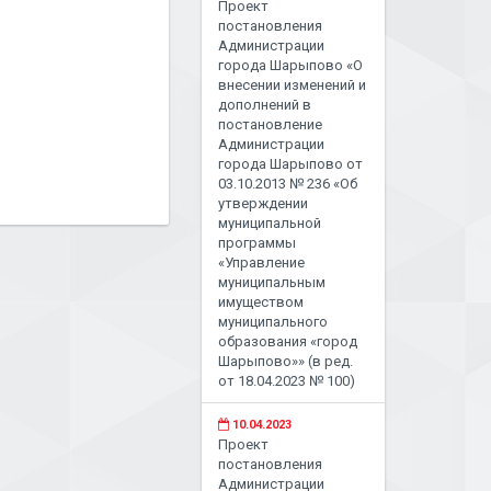
Проект
постановления
Администрации
города Шарыпово «О
внесении изменений и
дополнений в
постановление
Администрации
города Шарыпово от
03.10.2013 № 236 «Об
утверждении
муниципальной
программы
«Управление
муниципальным
имуществом
муниципального
образования «город
Шарыпово»» (в ред.
от 18.04.2023 № 100)
10.04.2023
Проект
постановления
Администрации