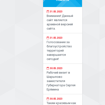
31.05.2023
Внимание! Данный
сайт является
архивной версией
сайта.
31.05.2023
Голосование за
благоустройство
территорий
завершается
сегодня!
30.05.2023
Рабочий визит в
Шарыпово
заместителя
Губернатора Сергея
Ерёмина
30.05.2023
Таким красивым как