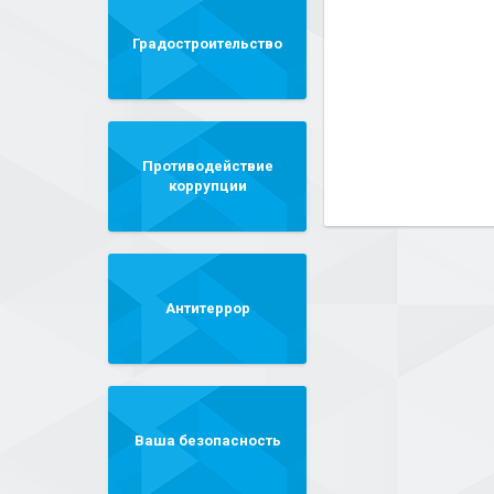
Градостроительство
Противодействие
коррупции
Антитеррор
Ваша безопасность