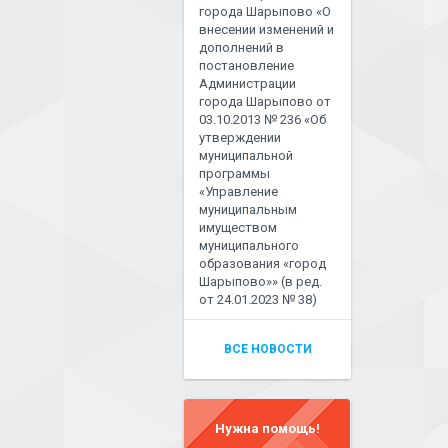
города Шарыпово «О
внесении изменений и
дополнений в
постановление
Администрации
города Шарыпово от
03.10.2013 № 236 «Об
утверждении
муниципальной
программы
«Управление
муниципальным
имуществом
муниципального
образования «город
Шарыпово»» (в ред.
от 24.01.2023 № 38)
ВСЕ НОВОСТИ
Нужна помощь!