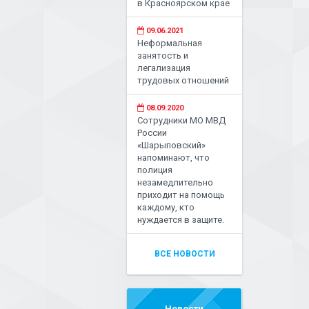
в Красноярском крае
09.06.2021
Неформальная
занятость и
легализация
трудовых отношений
08.09.2020
Сотрудники МО МВД
России
«Шарыповский»
напоминают, что
полиция
незамедлительно
приходит на помощь
каждому, кто
нуждается в защите.
ВСЕ НОВОСТИ
Новости