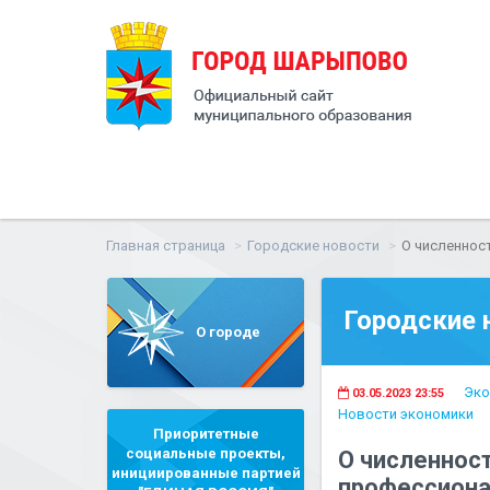
Главная страница
Городские новости
О численност
Городские 
О городе
Эко
03.05.2023 23:55
Новости экономики
Приоритетные
социальные проекты,
О численност
инициированные партией
профессиона