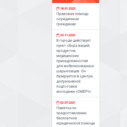
18.01.2023
Правовая помощь
осужденным
гражданам
30.11.2022
В городе действует
пункт сбора вещей,
продуктов,
медицинских
принадлежностей
для мобилизованных
шарыповцев. Он
базируется в Центре
допризывной
подготовки
молодежи «СМЕРЧ»
02.07.2021
Памятка по
предоставлению
бесплатной
юридической помощи