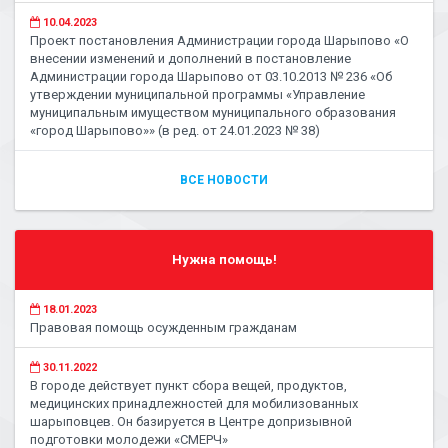
10.04.2023
Проект постановления Администрации города Шарыпово «О
внесении изменений и дополнений в постановление
Администрации города Шарыпово от 03.10.2013 № 236 «Об
утверждении муниципальной программы «Управление
муниципальным имуществом муниципального образования
«город Шарыпово»» (в ред. от 24.01.2023 № 38)
ВСЕ НОВОСТИ
Нужна помощь!
18.01.2023
Правовая помощь осужденным гражданам
30.11.2022
В городе действует пункт сбора вещей, продуктов,
медицинских принадлежностей для мобилизованных
шарыповцев. Он базируется в Центре допризывной
подготовки молодежи «СМЕРЧ»