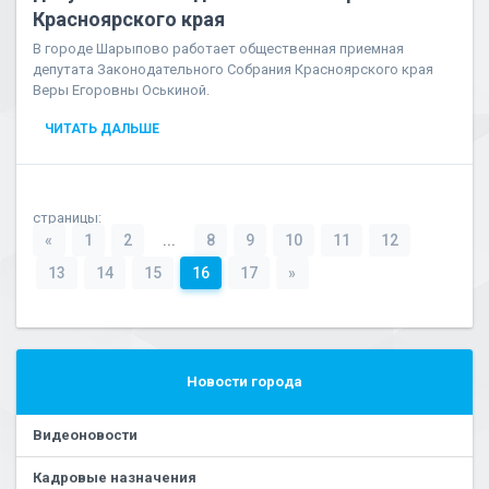
Красноярского края
В городе Шарыпово работает общественная приемная
депутата Законодательного Собрания Красноярского края
Веры Егоровны Оськиной.
ЧИТАТЬ ДАЛЬШЕ
страницы:
«
1
2
...
8
9
10
11
12
13
14
15
16
17
»
Новости города
Видеоновости
Кадровые назначения