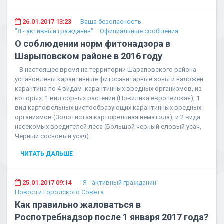
26.01.2017 13:23
Ваша безопасность
"Я - активный гражданин"
Официальные сообщения
О соблюдении норм фитонадзора в
Шарыповском районе в 2016 году
В настоящее время на территории Шараповского района
установлены карантинные фитосанитарные зоны и наложен
карантина по 4 видам карантинных вредных организмов, из
которых: 1 вид сорных растений (Повилика европейская), 1
вид картофельных цистообразующих карантинных вредных
организмов (Золотистая картофельная нематода), и 2 вида
насекомых вредителей леса (Большой черный еловый усач,
Черный сосновый усач).
ЧИТАТЬ ДАЛЬШЕ
25.01.2017 09:14
"Я - активный гражданин"
Новости Городского Совета
Как правильно жаловаться в
Роспотребнадзор после 1 января 2017 года?