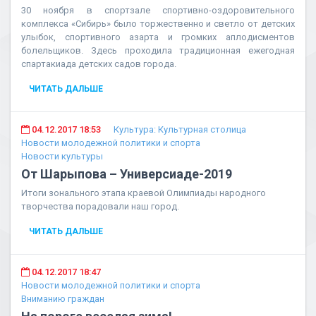
30 ноября в спортзале спортивно-оздоровительного
комплекса «Сибирь» было торжественно и светло от детских
улыбок, спортивного азарта и громких аплодисментов
болельщиков. Здесь проходила традиционная ежегодная
спартакиада детских садов города.
ЧИТАТЬ ДАЛЬШЕ
04.12.2017 18:53
Культура: Культурная столица
Новости молодежной политики и спорта
Новости культуры
От Шарыпова – Универсиаде-2019
Итоги зонального этапа краевой Олимпиады народного
творчества порадовали наш город.
ЧИТАТЬ ДАЛЬШЕ
04.12.2017 18:47
Новости молодежной политики и спорта
Вниманию граждан