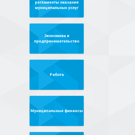
регламенты оказания
муниципальных услуг
Экономика и
предпринимательство
Работа
Муниципальные финансы