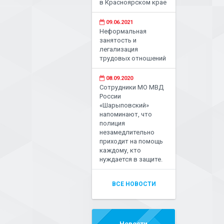
в Красноярском крае
09.06.2021
Неформальная
занятость и
легализация
трудовых отношений
08.09.2020
Сотрудники МО МВД
России
«Шарыповский»
напоминают, что
полиция
незамедлительно
приходит на помощь
каждому, кто
нуждается в защите.
ВСЕ НОВОСТИ
Новости