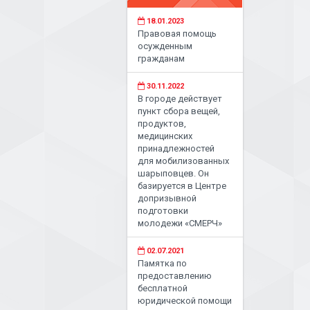
18.01.2023
Правовая помощь
осужденным
гражданам
30.11.2022
В городе действует
пункт сбора вещей,
продуктов,
медицинских
принадлежностей
для мобилизованных
шарыповцев. Он
базируется в Центре
допризывной
подготовки
молодежи «СМЕРЧ»
02.07.2021
Памятка по
предоставлению
бесплатной
юридической помощи