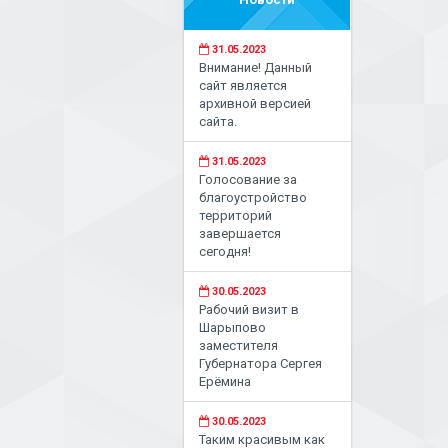
31.05.2023
Внимание! Данный
сайт является
архивной версией
сайта.
31.05.2023
Голосование за
благоустройство
территорий
завершается
сегодня!
30.05.2023
Рабочий визит в
Шарыпово
заместителя
Губернатора Сергея
Ерёмина
30.05.2023
Таким красивым как