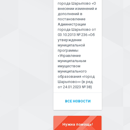
города Шарыпово «О
внесении изменений и
дополнений в
постановление
Администрации
города Шарыпово от
03.10.2013 № 236 «Об
утверждении
муниципальной
программы
«Управление
муниципальным
имуществом
муниципального
образования «город
Шарыпово»» (в ред.
от 24.01.2023 № 38)
ВСЕ НОВОСТИ
Нужна помощь!