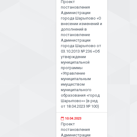
Проект
постановления
Администрации
города Шарыпово «О
внесении изменений и
дополнений в
постановление
Администрации
города Шарыпово от
03.10.2013 № 236 «Об
утверждении
муниципальной
программы
«Управление
муниципальным
имуществом
муниципального
образования «город
Шарыпово»» (в ред.
от 18.04.2023 № 100)
10.04.2023
Проект
постановления
Администрации