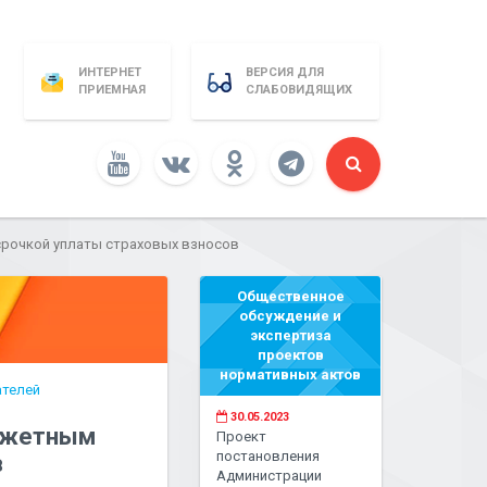
ИНТЕРНЕТ
ВЕРСИЯ ДЛЯ
ПРИЕМНАЯ
СЛАБОВИДЯЩИХ
срочкой уплаты страховых взносов
Общественное
обсуждение и
экспертиза
проектов
нормативных актов
ателей
30.05.2023
юджетным
Проект
постановления
в
Администрации