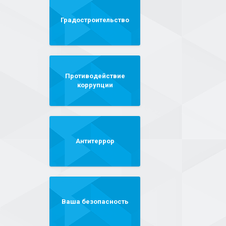
Градостроительство
Противодействие
коррупции
Антитеррор
Ваша безопасность