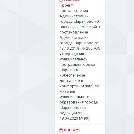
Проект
постановления
Администрации
города Шарыпово «О
внесении изменений в
постановление
Администрации
города Шарыпово от
13.10.2017г. № 205 «Об
утверждении
муниципальной
программы города
Шарыпово
«Обеспечение
доступным и
комфортным жильем
жителей
муниципального
образования города
Шарыпово» (в
редакции от
18.04.2023 № 99)
16.05.2023