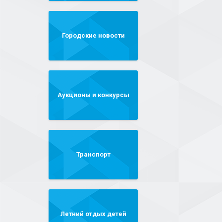
Городские новости
Аукционы и конкурсы
Транспорт
Летний отдых детей