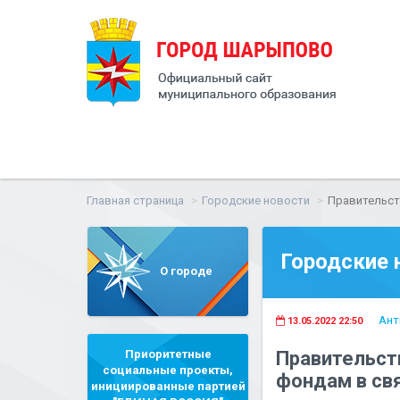
Главная страница
Городские новости
Правительст
Городские 
О городе
Ант
13.05.2022 22:50
Приоритетные
Правительст
социальные проекты,
фондам в свя
инициированные партией